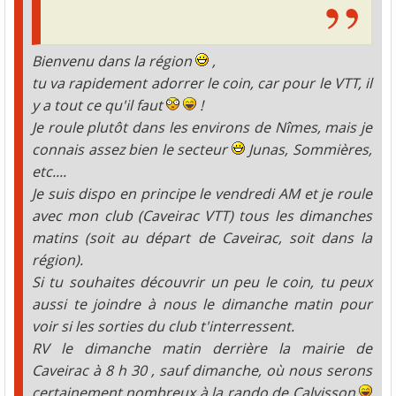
Bienvenu dans la région
,
tu va rapidement adorrer le coin, car pour le VTT, il
y a tout ce qu'il faut
!
Je roule plutôt dans les environs de Nîmes, mais je
connais assez bien le secteur
Junas, Sommières,
etc....
Je suis dispo en principe le vendredi AM et je roule
avec mon club (Caveirac VTT) tous les dimanches
matins (soit au départ de Caveirac, soit dans la
région).
Si tu souhaites découvrir un peu le coin, tu peux
aussi te joindre à nous le dimanche matin pour
voir si les sorties du club t'interressent.
RV le dimanche matin derrière la mairie de
Caveirac à 8 h 30 , sauf dimanche, où nous serons
certainement nombreux à la rando de Calvisson