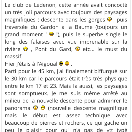
Le club de Lédenon, cette année avait concocté
un très joli parcours avec toujours des paysages
magnifiques : descente dans les gorges
, puis
traversée du Gardon à la Baume (toujours un
grand moment !
!), puis le superbe single le
long des falaises avec vue imprenable sur la
rivière
, Pont du Gard,
etc... le must du
massif.
Hier j'étais à l'Aigoual
.
Parti pour le 45 km, j'ai finalement biffurqué sur
le 30 km car le parcours était très très physique
entre le km 17 et 23. Mais là aussi, les paysages
sont somptueux. Je me suis même arrêté au
milieu de la nouvelle descente pour adminrer le
panorama
(nouvelle descente magnifique
mais le début est assez technique avec
beaucoup de pierres et rochers, ce qui gache un
peu le plaisir pour qui n'a pas de vtt typé