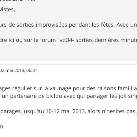
istes,
urs de sorties improvisées pendant les fêtes. Avec 
e ici ou sur le forum "vtt34- sorties dernières minutes
02 mai 2013, 06:31
ages régulier sur la vaunage pour des raisons famillial
un partenaire de biclou avec qui partager les joli sing
s parages jusqu'au 10-12 mai 2013, alors n'hesites pas
in