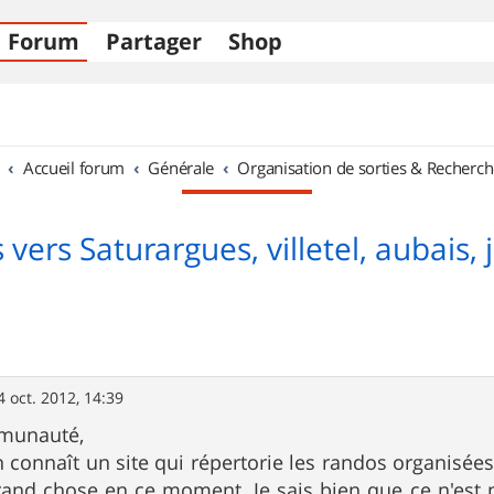
Forum
Partager
Shop
Accueil forum
Générale
Organisation de sorties & Recherch
 vers Saturargues, villetel, aubais, 
4 oct. 2012, 14:39
mmunauté,
 connaît un site qui répertorie les randos organisées
and chose en ce moment. Je sais bien que ce n'est 