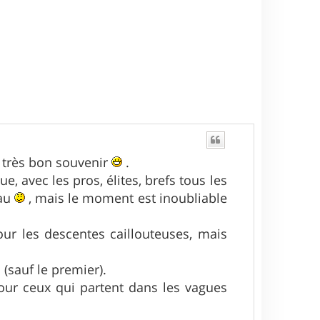
n très bon souvenir
.
e, avec les pros, élites, brefs tous les
eau
, mais le moment est inoubliable
ur les descentes caillouteuses, mais
 (sauf le premier).
pour ceux qui partent dans les vagues