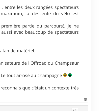
, entre les deux rangées spectateurs
maximum, la descente du vélo est
 première partie du parcours). Je ne
e aussi avec beaucoup de spectateurs
s fan de matériel.
rganisateurs de l'Offroad du Champsaur
 ! Le tout arrosé au champagne
econnais que c'était un contexte très
H
a
u
t