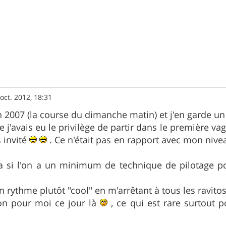
oct. 2012, 18:31
 en 2007 (la course du dimanche matin) et j'en garde u
 j'avais eu le privilège de partir dans le première vagu
is invité
. Ce n'était pas en rapport avec mon niv
 si l'on a un minimum de technique de pilotage po
.
n rythme plutôt "cool" en m'arrêtant à tous les ravitos
n pour moi ce jour là
, ce qui est rare surtout 