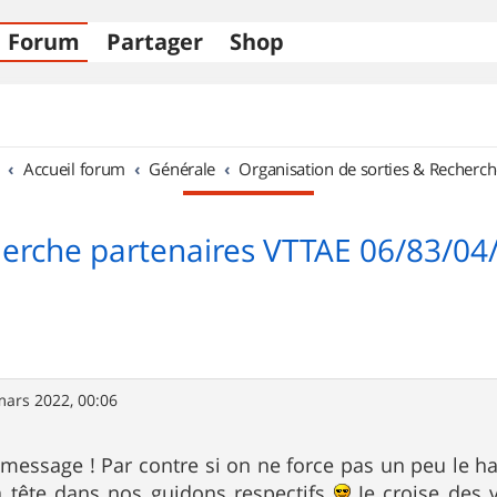
Forum
Partager
Shop
Accueil forum
Générale
Organisation de sorties & Recherch
erche partenaires VTTAE 06/83/04
mars 2022, 00:06
message ! Par contre si on ne force pas un peu le ha
a tête dans nos guidons respectifs
Je croise des v