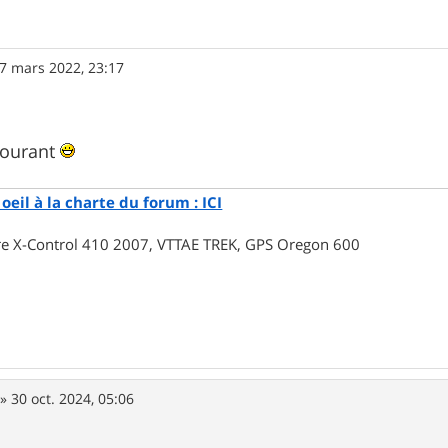
7 mars 2022, 23:17
courant
oeil à la charte du forum : ICI
rre X-Control 410 2007, VTTAE TREK, GPS Oregon 600
»
30 oct. 2024, 05:06