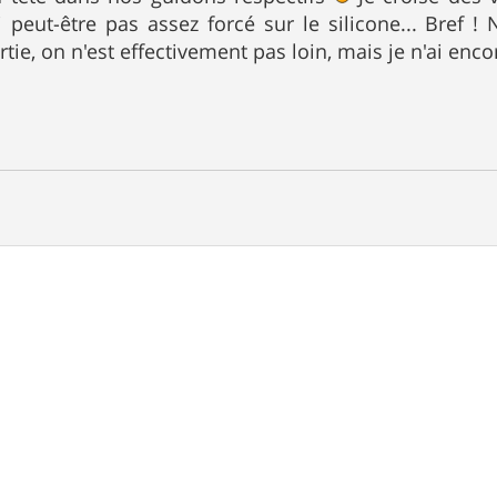
'ai peut-être pas assez forcé sur le silicone... Bref !
tie, on n'est effectivement pas loin, mais je n'ai enco