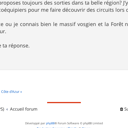
proposes toujours des sorties dans ta belle région? J’
coéquipiers pour me faire découvrir des circuits lors 
ce ou je connais bien le massif vosgien et la Forêt 
ur.
re ta réponse.
 Côte d'Azur »
S)
Accueil forum
S
Développé par
phpBB
® Forum Software © phpBB Limited