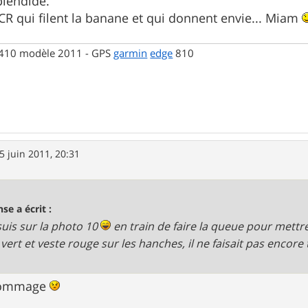
plendide.
CR qui filent la banane et qui donnent envie... Miam
l 410 modèle 2011 - GPS
garmin
edge
810
5 juin 2011, 20:31
se a écrit :
e suis sur la photo 10
en train de faire la queue pour mettre
 vert et veste rouge sur les hanches, il ne faisait pas encore 
 dommage