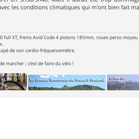
avec les conditions climatiques qui m'ont bien fait ma
full XT, freins Avid Code 4 pistons 185mm, roues perso moyeu 
x.
uipé de son cardio-fréquencemètre.
e marcher ; c'est de faire du vélo !