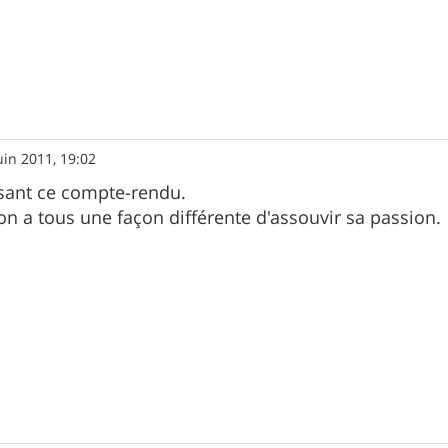
uin 2011, 19:02
lisant ce compte-rendu.
n a tous une façon différente d'assouvir sa passion.