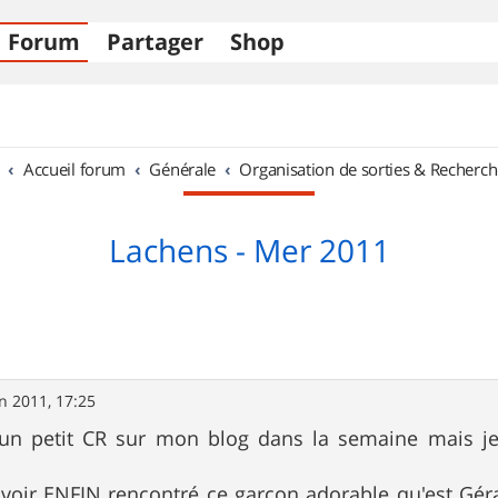
Forum
Partager
Shop
Accueil forum
Générale
Organisation de sorties & Recherch
Lachens - Mer 2011
in 2011, 17:25
i un petit CR sur mon blog dans la semaine mais j
.
'avoir ENFIN rencontré ce garçon adorable qu'est Gér