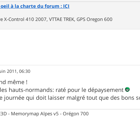
oeil à la charte du forum : ICI
rre X-Control 410 2007, VTTAE TREK, GPS Oregon 600
uin 2011, 06:30
and même !
les hauts-normands: raté pour le dépaysement
e journée qui doit laisser malgré tout que des bons 
 CE3D - Memorymap Alpes v5 - Orégon 700