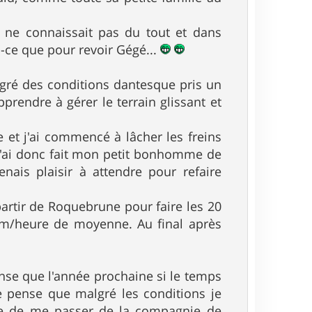
 ne connaissait pas du tout et dans
ai-ce que pour revoir Gégé...
algré des conditions dantesque pris un
prendre à gérer le terrain glissant et
 et j'ai commencé à lâcher les freins
 J'ai donc fait mon petit bonhomme de
nais plaisir à attendre pour refaire
partir de Roquebrune pour faire les 20
8km/heure de moyenne. Au final après
ense que l'année prochaine si le temps
je pense que malgré les conditions je
mage de me passer de la compagnie de