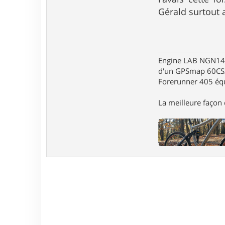
Gérald surtout 
Engine LAB NGN140 
d'un GPSmap 60CS
Forerunner 405 éq
La meilleure façon d