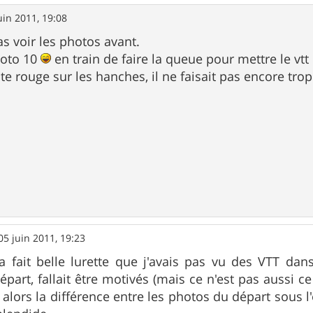
uin 2011, 19:08
as voir les photos avant.
photo 10
en train de faire la queue pour mettre le vt
ste rouge sur les hanches, il ne faisait pas encore trop
05 juin 2011, 19:23
 fait belle lurette que j'avais pas vu des VTT dans
épart, fallait être motivés (mais ce n'est pas aussi c
et alors la différence entre les photos du départ sous l'