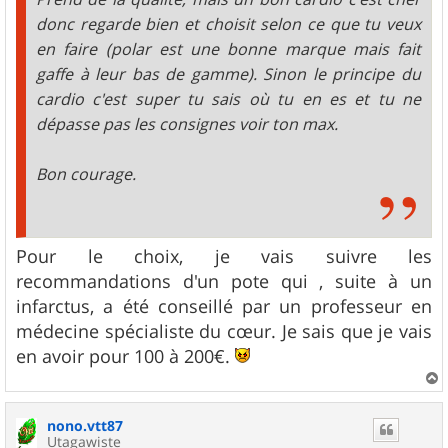
donc regarde bien et choisit selon ce que tu veux
en faire (polar est une bonne marque mais fait
gaffe à leur bas de gamme). Sinon le principe du
cardio c'est super tu sais où tu en es et tu ne
dépasse pas les consignes voir ton max.
Bon courage.
Pour le choix, je vais suivre les
recommandations d'un pote qui , suite à un
infarctus, a été conseillé par un professeur en
médecine spécialiste du cœur. Je sais que je vais
en avoir pour 100 à 200€.
a
u
nono.vtt87
t
Utagawiste