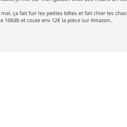
mal, ça fait fuir les petites bêtes et fait chier les cha
cace 106db et coute env 12€ la pièce sur Amazon..