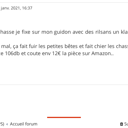
 janv. 2021, 16:37
hasse je fixe sur mon guidon avec des rilsans un k
mal, ça fait fuir les petites bêtes et fait chier les cha
cace 106db et coute env 12€ la pièce sur Amazon..
S)
Accueil forum
S