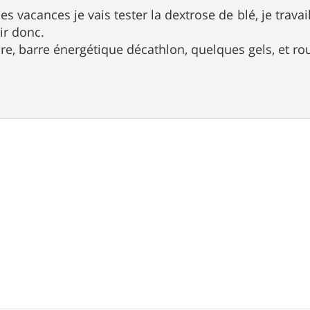
s vacances je vais tester la dextrose de blé, je travai
ir donc.
ure, barre énergétique décathlon, quelques gels, et ro