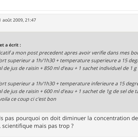
1 août 2009, 21:47
et a écrit :
ficatif a mon post precedent apres avoir verifie dans mes bo
ffort superieur a 1h/1h30 + temperature superieure a 15 degr
l de jus de raisin + 850 ml d'eau + 1 sachet individuel de 1 g
ffort superieur a 1h/1h30 + temperature inferieure a 15 degr
l de jus de raisin + 600 ml d'eau + 1 sachet de 1g de sel de t
voila ce coup ci c'est bon
 pas pourquoi on doit diminuer la concentration des
 scientifique mais pas trop ?