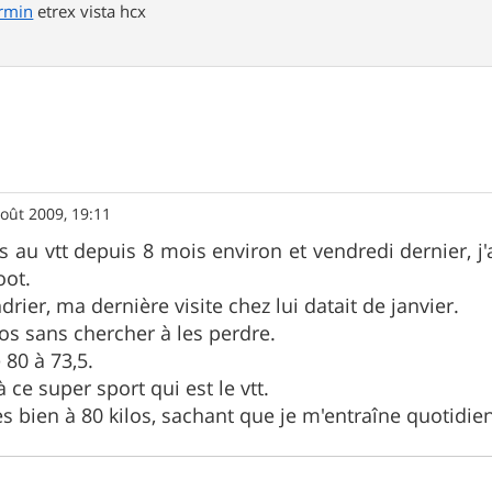
rmin
etrex vista hcx
oût 2009, 19:11
s au vtt depuis 8 mois environ et vendredi dernier, j'
oot.
rier, ma dernière visite chez lui datait de janvier.
ilos sans chercher à les perdre.
 80 à 73,5.
à ce super sport qui est le vtt.
ès bien à 80 kilos, sachant que je m'entraîne quotidie