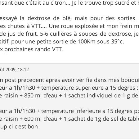
nt que c'était au citron... Je le trouve trop sucré et
 essayé la dextrose de blé, mais pour des sorties 
es chutes à VTT.... Une roue explosée et mon frein 
de jus de fruit, 5-6 cuillères à soupes de dextrose, 
sitif, pour une petite sortie de 100Km sous 35°c.
ux prochaines rando VTT.
ût 2009, 18:12
mon post precedent apres avoir verifie dans mes bouqui
rieur a 1h/1h30 + temperature superieure a 15 degres :
 raisin + 850 ml d'eau + 1 sachet individuel de 1 g de
rieur a 1h/1h30 + temperature inferieure a 15 degres p
 raisin + 600 ml d'eau + 1 sachet de 1g de sel de tabl
oup ci c'est bon