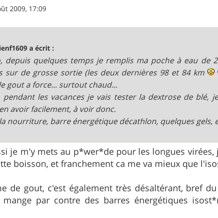
oût 2009, 17:09
ienf1609 a écrit :
, depuis quelques temps je remplis ma poche à eau de 2 
s sur de grosse sortie (les deux dernières 98 et 84 km
e gout a force... surtout chaud...
 pendant les vacances je vais tester la dextrose de blé, je 
en avoir facilement, à voir donc.
la nourriture, barre énergétique décathlon, quelques gels, 
ssi je m'y mets au p*wer*de pour les longues virées, 
ette boisson, et franchement ca me va mieux que l'is
e de gout, c'est également très désaltérant, bref d
mange par contre des barres énergétiques isost*r