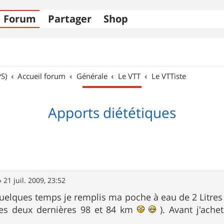
Forum
Partager
Shop
S)
Accueil forum
Générale
Le VTT
Le VTTiste
Apports diététiques
»
21 juil. 2009, 23:52
uelques temps je remplis ma poche à eau de 2 Litres
(les deux dernières 98 et 84 km
). Avant j'achet
.