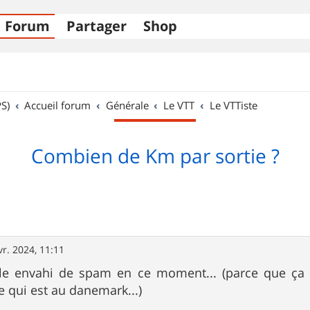
Forum
Partager
Shop
S)
Accueil forum
Générale
Le VTT
Le VTTiste
Combien de Km par sortie ?
vr. 2024, 11:11
e envahi de spam en ce moment... (parce que ça 
e qui est au danemark...)