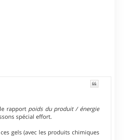
t
 le rapport
poids du produit / énergie
ssons spécial effort.
ces gels (avec les produits chimiques