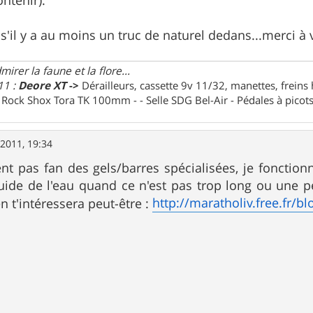
 s'il y a au moins un truc de naturel dedans...merci à
irer la faune et la flore...
11 :
Deore XT
->
Dérailleurs, cassette 9v 11/32, manettes, freins
e Rock Shox Tora TK 100mm - - Selle SDG Bel-Air - Pédales à pico
. 2011, 19:34
nt pas fan des gels/barres spécialisées, je fonctionn
quide de l'eau quand ce n'est pas trop long ou une p
http://maratholiv.free.fr/bl
en t'intéressera peut-être :