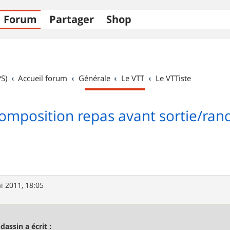
Forum
Partager
Shop
S)
Accueil forum
Générale
Le VTT
Le VTTiste
omposition repas avant sortie/ran
i 2011, 18:05
odassin a écrit :