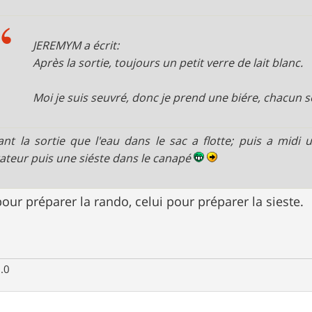
JEREMYM a écrit:
Après la sortie, toujours un petit verre de lait blanc.
Moi je suis seuvré, donc je prend une biére, chacun s
nt la sortie que l'eau dans le sac a flotte; puis a midi 
ateur puis une siéste dans le canapé
our préparer la rando, celui pour préparer la sieste.
.0