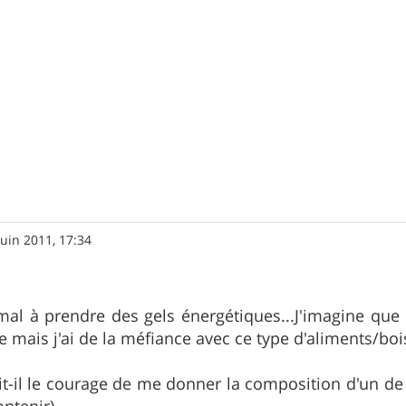
juin 2011, 17:34
al à prendre des gels énergétiques...J'imagine que
ce mais j'ai de la méfiance avec ce type d'aliments/boi
t-il le courage de me donner la composition d'un de 
ontenir).