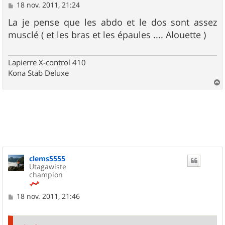
M
18 nov. 2011, 21:24
e
s
La je pense que les abdo et le dos sont assez
s
musclé ( et les bras et les épaules .... Alouette )
a
g
e
Lapierre X-control 410
Kona Stab Deluxe
a
u
t
clems5555
Utagawiste
champion
M
18 nov. 2011, 21:46
e
s
s