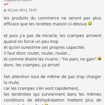
M
02 juin 2012, 10:31
e
s
les produits du commerce ne seront pas plus
s
efficace que les recettes maison ci-dessus
a
g
e
et puis y'a pas de miracle, les crampes arrivent
quand on force un peu trop
et qu'on surestime ses propres capacités
il faut donc rouler, rouler, rouler...
et comme disent les ricains : "no pain, no gain"
donc, les crampes, ça arrive!
fait attention tout de même de pas trop charger
la mule,
car les crampes s'en vont rapidement,
les tendinites qui surviennent dans les mêmes
conditions de déshydratation mettent plus de