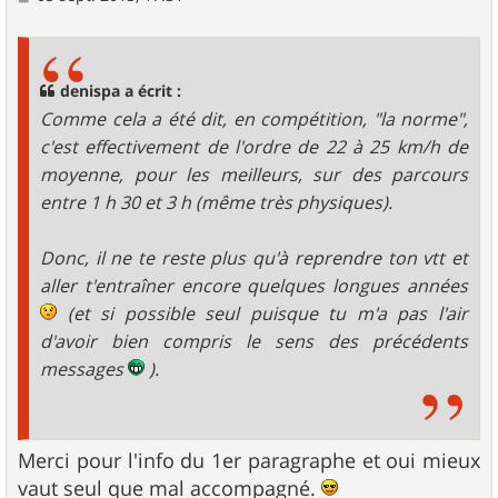
e
s
s
a
g
denispa a écrit :
e
Comme cela a été dit, en compétition, "la norme",
c'est effectivement de l'ordre de 22 à 25 km/h de
moyenne, pour les meilleurs, sur des parcours
entre 1 h 30 et 3 h (même très physiques).
Donc, il ne te reste plus qu'à reprendre ton vtt et
aller t'entraîner encore quelques longues années
(et si possible seul puisque tu m'a pas l'air
d'avoir bien compris le sens des précédents
messages
).
Merci pour l'info du 1er paragraphe et oui mieux
vaut seul que mal accompagné.