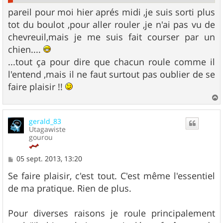
pareil pour moi hier aprés midi ,je suis sorti plus
tot du boulot ,pour aller rouler ,je n'ai pas vu de
chevreuil,mais je me suis fait courser par un
chien....
...tout ça pour dire que chacun roule comme il
l'entend ,mais il ne faut surtout pas oublier de se
faire plaisir !!
a
u
gerald_83
t
Utagawiste
gourou
M
05 sept. 2013, 13:20
e
s
Se faire plaisir, c'est tout. C'est même l'essentiel
s
de ma pratique. Rien de plus.
a
g
e
Pour diverses raisons je roule principalement