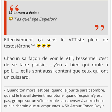
s
a
g
Larsen a écrit :
e
T'as quel âge Eaglefor?
Effectivement, ça sens le VTTiste plein de
testostérone^^
Chacun sa façon de voir le VTT, l'essentiel c'est
de se faire plaisir.......y'en a bien qui roule a
poil.......et ils sont aussi content que ceux qui ont
un cuissard.
« Quand ton moral est bas, quand le jour te paraît sombre,
quand le travail devient monotone, quand l’espoir n’y est
pas, grimpe sur un vélo et roule sans penser à autre chose
que le chemin que tu empruntes. » Sir Arthur Conan Doyle