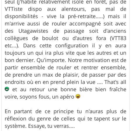
seul (j'habite relativement isolé en forêt, pas de
VTTiste dispo aux alentours, pas mal de
disponibilités - vive la pré-retraite.....) mais il
m'arrive aussi de rouler accompagné soit avec
des Utagawistes de passage soit d'anciens
collègues de boulot ou d'autres fora (VTT83
etc...). Dans cette configuration il y en aura
toujours un qui ira plus vite que les autres et un
bon dernier. Qu'importe. Notre motivation est de
partir ensemble de rouler et rentrer ensemble,
de prendre un max de plaisir, de passer par des
endroits où en en prend plein la vue .... That's all
et au retour une bonne bière bien fraîche
voire, soyons fous, un apéro
En partant de ce principe tu n'auras plus de
réflexion du genre de celles qui te tapent sur le
système. Essaye, tu verras....