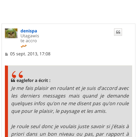
denispa
Utagawis
te accro
M
05 sept. 2013, 17:08
e
s
s
a
g
eaglefor a écrit :
e
Je me fais plaisir en roulant et je suis d'accord avec
les derniers messages mais quand je demande
quelques infos qu'on ne me disent pas qu'on roule
que pour le plaisir, le paysage et les amis.
Je roule seul donc je voulais juste savoir si j'étais à
priori dans un bon niveau ou pas, par rapport à