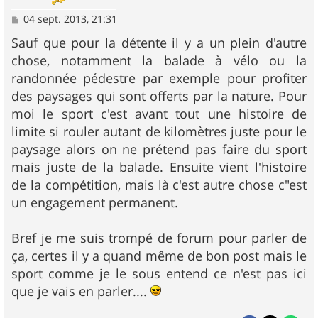
M
04 sept. 2013, 21:31
e
s
Sauf que pour la détente il y a un plein d'autre
s
chose, notamment la balade à vélo ou la
a
g
randonnée pédestre par exemple pour profiter
e
des paysages qui sont offerts par la nature. Pour
moi le sport c'est avant tout une histoire de
limite si rouler autant de kilomètres juste pour le
paysage alors on ne prétend pas faire du sport
mais juste de la balade. Ensuite vient l'histoire
de la compétition, mais là c'est autre chose c"est
un engagement permanent.
Bref je me suis trompé de forum pour parler de
ça, certes il y a quand même de bon post mais le
sport comme je le sous entend ce n'est pas ici
que je vais en parler....