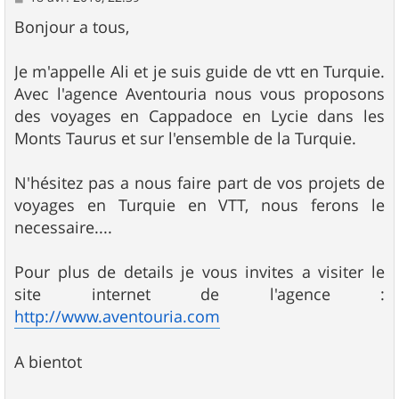
e
s
Bonjour a tous,
s
a
g
Je m'appelle Ali et je suis guide de vtt en Turquie.
e
Avec l'agence Aventouria nous vous proposons
des voyages en Cappadoce en Lycie dans les
Monts Taurus et sur l'ensemble de la Turquie.
N'hésitez pas a nous faire part de vos projets de
voyages en Turquie en VTT, nous ferons le
necessaire....
Pour plus de details je vous invites a visiter le
site internet de l'agence :
http://www.aventouria.com
A bientot