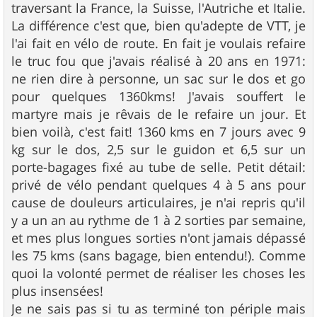
traversant la France, la Suisse, l'Autriche et Italie.
La différence c'est que, bien qu'adepte de VTT, je
l'ai fait en vélo de route. En fait je voulais refaire
le truc fou que j'avais réalisé à 20 ans en 1971:
ne rien dire à personne, un sac sur le dos et go
pour quelques 1360kms! J'avais souffert le
martyre mais je rêvais de le refaire un jour. Et
bien voilà, c'est fait! 1360 kms en 7 jours avec 9
kg sur le dos, 2,5 sur le guidon et 6,5 sur un
porte-bagages fixé au tube de selle. Petit détail:
privé de vélo pendant quelques 4 à 5 ans pour
cause de douleurs articulaires, je n'ai repris qu'il
y a un an au rythme de 1 à 2 sorties par semaine,
et mes plus longues sorties n'ont jamais dépassé
les 75 kms (sans bagage, bien entendu!). Comme
quoi la volonté permet de réaliser les choses les
plus insensées!
Je ne sais pas si tu as terminé ton périple mais