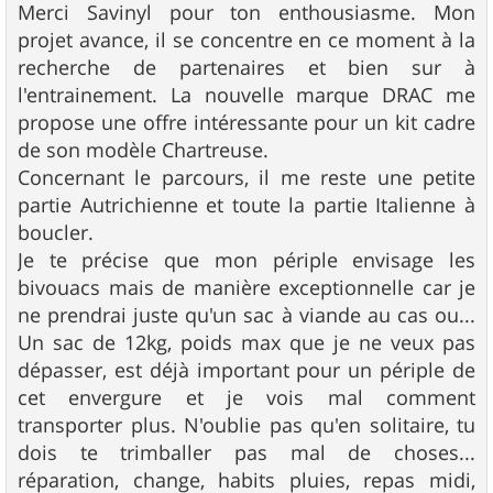
g
Merci Savinyl pour ton enthousiasme. Mon
e
projet avance, il se concentre en ce moment à la
recherche de partenaires et bien sur à
l'entrainement. La nouvelle marque DRAC me
propose une offre intéressante pour un kit cadre
de son modèle Chartreuse.
Concernant le parcours, il me reste une petite
partie Autrichienne et toute la partie Italienne à
boucler.
Je te précise que mon périple envisage les
bivouacs mais de manière exceptionnelle car je
ne prendrai juste qu'un sac à viande au cas ou...
Un sac de 12kg, poids max que je ne veux pas
dépasser, est déjà important pour un périple de
cet envergure et je vois mal comment
transporter plus. N'oublie pas qu'en solitaire, tu
dois te trimballer pas mal de choses...
réparation, change, habits pluies, repas midi,