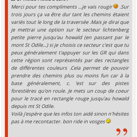
e
Merci pour tes compliments ...je vais rougir
.Sur
trois jours ça va être dur tant les chemins étaient
variés tout le long de la traversée .Mais je dirai que
je mettrai une option sur le secteur lichtenberg
petite pierre jusqu'au howald (en passant par le
mont St Odile...) si je choisis ce secteur c'est que tu
peux généralement t'appuyer sur les GR qui dans
cette région sont représentés par des rectangles
de différentes couleurs .Cela permet de pouvoir
prendre des chemins plus ou moins fun car à la
base généralement, c. 'est sur des pistes
forestières qu'on roule. Je mets un coup de coeur
pour le tracé en rectangle rouge jusqu'au howald
depuis mt St Odile.
Voilà j'espère que les infos ton aidé sinon n'hésites
pas à me recontacter. bon ride in vosges