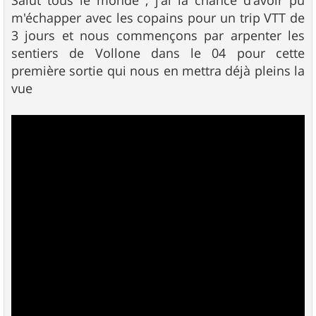
s
m'échapper avec les copains pour un trip VTT de
a
g
3 jours et nous commençons par arpenter les
e
sentiers de Vollone dans le 04 pour cette
première sortie qui nous en mettra déjà pleins la
vue