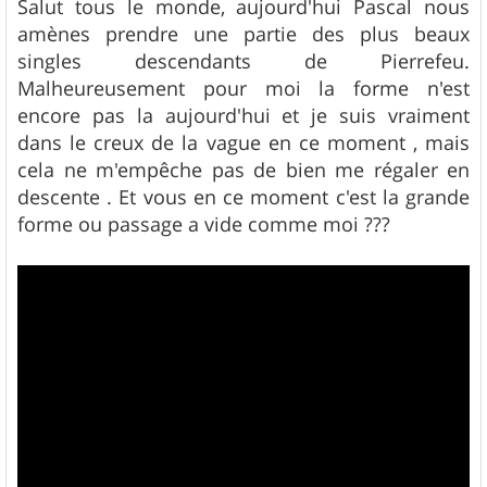
s
Salut tous le monde, aujourd'hui Pascal nous
s
amènes prendre une partie des plus beaux
a
g
singles descendants de Pierrefeu.
e
Malheureusement pour moi la forme n'est
encore pas la aujourd'hui et je suis vraiment
dans le creux de la vague en ce moment , mais
cela ne m'empêche pas de bien me régaler en
descente . Et vous en ce moment c'est la grande
forme ou passage a vide comme moi ???