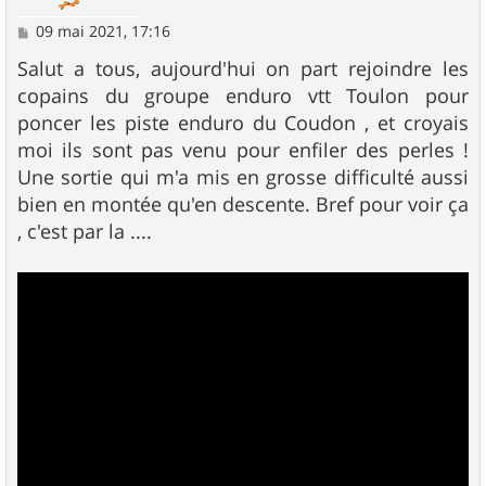
M
09 mai 2021, 17:16
e
s
Salut a tous, aujourd'hui on part rejoindre les
s
copains du groupe enduro vtt Toulon pour
a
g
poncer les piste enduro du Coudon , et croyais
e
moi ils sont pas venu pour enfiler des perles !
Une sortie qui m'a mis en grosse difficulté aussi
bien en montée qu'en descente. Bref pour voir ça
, c'est par la ....