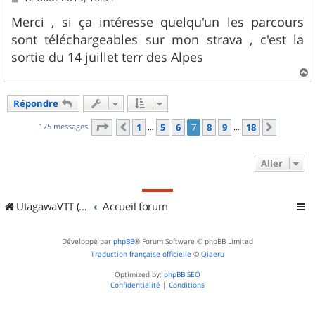
e
s
Merci , si ça intéresse quelqu'un les parcours
s
sont téléchargeables sur mon strava , c'est la
a
g
sortie du 14 juillet terr des Alpes
e
a
u
Répondre
t
Page
7
sur
18
175 messages
1
5
6
7
8
9
18
Précédent
Suivant
…
…
Aller
UtagawaVTT (Randos VTT et VTTAE avec traces GPS)
Accueil forum
Développé par
phpBB
® Forum Software © phpBB Limited
Traduction française officielle
©
Qiaeru
Optimized by:
phpBB SEO
Confidentialité
|
Conditions