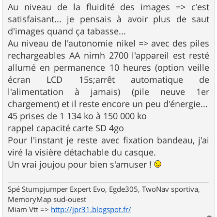
Au niveau de la fluidité des images => c'est
satisfaisant... je pensais à avoir plus de saut
d'images quand ça tabasse...
Au niveau de l'autonomie nikel => avec des piles
rechargeables AA nimh 2700 l'appareil est resté
allumé en permanence 10 heures (option veille
écran LCD 15s;arrêt automatique de
l'alimentation à jamais) (pile neuve 1er
chargement) et il reste encore un peu d'énergie...
45 prises de 1 134 ko à 150 000 ko
rappel capacité carte SD 4go
Pour l'instant je reste avec fixation bandeau, j'ai
viré la visière détachable du casque.
Un vrai joujou pour bien s'amuser !
Spé Stumpjumper Expert Evo, Egde305, TwoNav sportiva,
MemoryMap sud-ouest
Miam Vtt =>
http://jpr31.blogspot.fr/