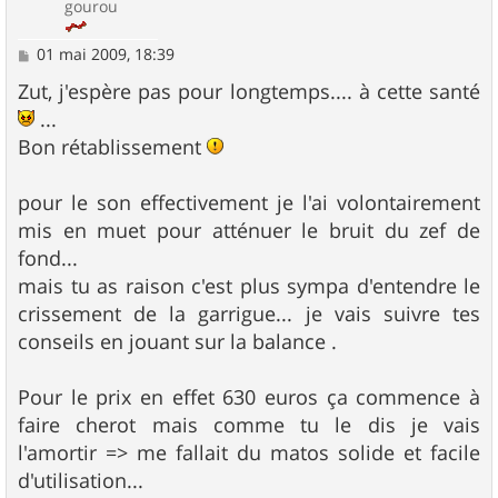
gourou
M
01 mai 2009, 18:39
e
s
Zut, j'espère pas pour longtemps.... à cette santé
s
...
a
g
Bon rétablissement
e
pour le son effectivement je l'ai volontairement
mis en muet pour atténuer le bruit du zef de
fond...
mais tu as raison c'est plus sympa d'entendre le
crissement de la garrigue... je vais suivre tes
conseils en jouant sur la balance .
Pour le prix en effet 630 euros ça commence à
faire cherot mais comme tu le dis je vais
l'amortir => me fallait du matos solide et facile
d'utilisation...