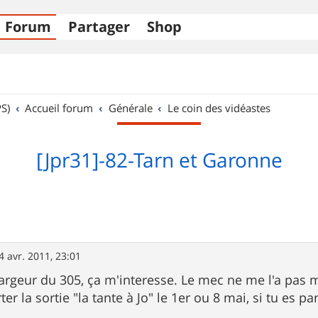
Forum
Partager
Shop
S)
Accueil forum
Générale
Le coin des vidéastes
[Jpr31]-82-Tarn et Garonne
4 avr. 2011, 23:01
chargeur du 305, ça m'interesse. Le mec ne me l'a pas 
r la sortie "la tante à Jo" le 1er ou 8 mai, si tu es par