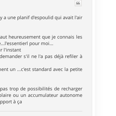
t
 y a une planif d'espoulid qui avait l'air
e haut heureusement que je connais les
..l'essentierl pour moi...
 l'instant
demander s'il ne l'a pas déjà refiler à
ment un ...c'est standard avec la petite
c pas trop de possibilités de recharger
 solaire ou un accumulateur autonome
apport à ça