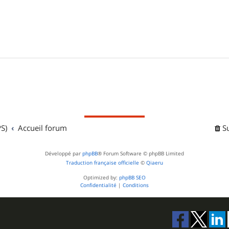
S)
Accueil forum
S
Développé par
phpBB
® Forum Software © phpBB Limited
Traduction française officielle
©
Qiaeru
Optimized by:
phpBB SEO
Confidentialité
|
Conditions