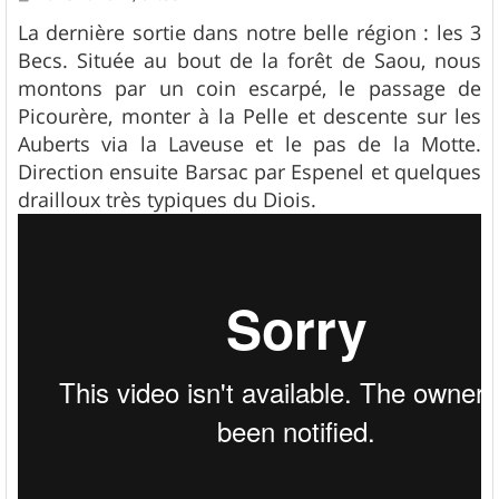
e
s
La dernière sortie dans notre belle région : les 3
s
Becs. Située au bout de la forêt de Saou, nous
a
g
montons par un coin escarpé, le passage de
e
Picourère, monter à la Pelle et descente sur les
Auberts via la Laveuse et le pas de la Motte.
Direction ensuite Barsac par Espenel et quelques
drailloux très typiques du Diois.