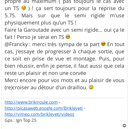
propre au maximum ( pas toujours le cas avec
un TS
) ! ça sert toujours pour la reprise du
5.75. Mais sur que le semi rigide m'use
physiquement plus qu'un TS !
Faire la Garoutade avec un semi rigide... oui ça le
fait ! Perso je serai en TS
@Francky : merci très sympa de ta part
En tout
cas, j'essaye de progresser à chaque sortie, que
ce soit en prise de vue et montage. Puis, pour
bien réussir, enfin je pense, il faut aussi que cela
reste un plaisir et non une corvée
Merci encore pour vos mots et au plaisir de vous
(re)croiser au détour d'un draillou.
http://www.brikiroule.com
-
http://picasaweb.google.com/Brikleyeti
-
http://vimeo.com/brikleyeti/videos
Gps : Ign Top 25