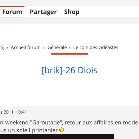
Forum
Partager
Shop
S)
Accueil forum
Générale
Le coin des vidéastes
[brik]-26 Diois
s 2011, 19:41
on weekend "Garoutade", retour aux affaires en mode
ous un soleil printanier