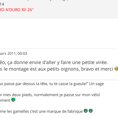
.14
URO N'DURO RX 26"
ars 2011, 00:03
éo, ça donne envie d'aller y faire une petite virée.
 le montage est aux petits oignons, bravo et merci
ui passe par dessus la tête, tu te casse la gueule!" Un sage
sur mes deux pieds, normalement je passe sur mon vélo!
alement
mme les gamelles c’est une marque de fabrique