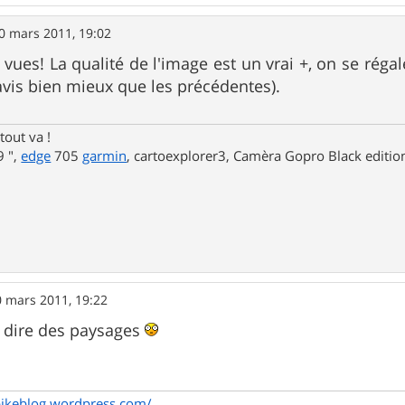
0 mars 2011, 19:02
 vues! La qualité de l'image est un vrai +, on se réga
avis bien mieux que les précédentes).
tout va !
 ",
edge
705
garmin
, cartoexplorer3, Camèra Gopro Black editi
0 mars 2011, 19:22
e dire des paysages
bikeblog.wordpress.com/