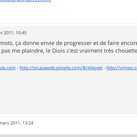
s 2011, 10:45
mots, ça donne envie de progresser et de faire enco
s pas me plaindre, le Diois c'est vraiment très chouett
ule.com
-
http://picasaweb.google.com/Brikleyeti
-
http://vimeo.
mars 2011, 13:24