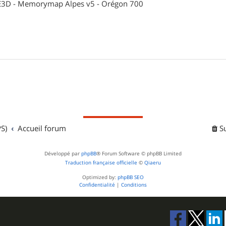
 CE3D - Memorymap Alpes v5 - Orégon 700
S)
Accueil forum
S
Développé par
phpBB
® Forum Software © phpBB Limited
Traduction française officielle
©
Qiaeru
Optimized by:
phpBB SEO
Confidentialité
|
Conditions