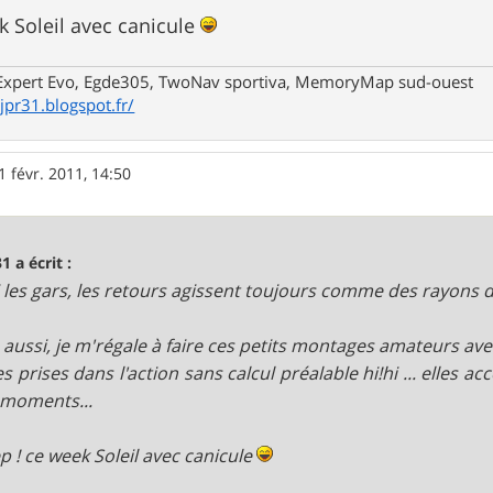
k Soleil avec canicule
xpert Evo, Egde305, TwoNav sportiva, MemoryMap sud-ouest
/jpr31.blogspot.fr/
1 févr. 2011, 14:50
1 a écrit :
 les gars, les retours agissent toujours comme des rayons d
aussi, je m'régale à faire ces petits montages amateurs avec 
s prises dans l'action sans calcul préalable hi!hi ... elle
moments...
p ! ce week Soleil avec canicule