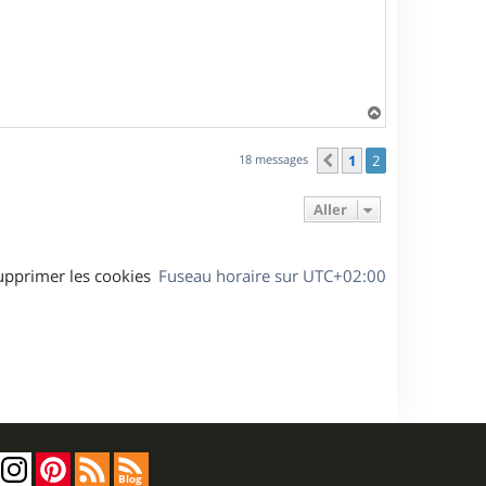
H
a
u
18 messages
1
2
Précédent
t
Aller
upprimer les cookies
Fuseau horaire sur
UTC+02:00