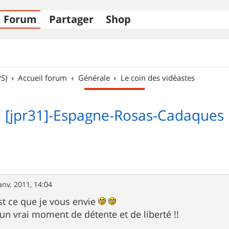
Forum
Partager
Shop
S)
Accueil forum
Générale
Le coin des vidéastes
[jpr31]-Espagne-Rosas-Cadaques
anv. 2011, 14:04
est ce que je vous envie
 un vrai moment de détente et de liberté !!