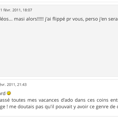
1 févr. 2011, 18:07
os... masi alors!!!!! j'ai flippé pr vous, perso j'en ser
évr. 2011, 21:43
tard
 passé toutes mes vacances d'ado dans ces coins entr
age ! me doutais pas qu'il pouvait y avoir ce genre de