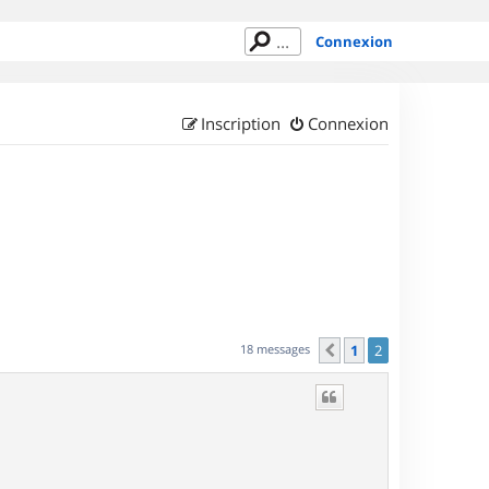
Connexion
Inscription
Connexion
18 messages
1
2
Précédent