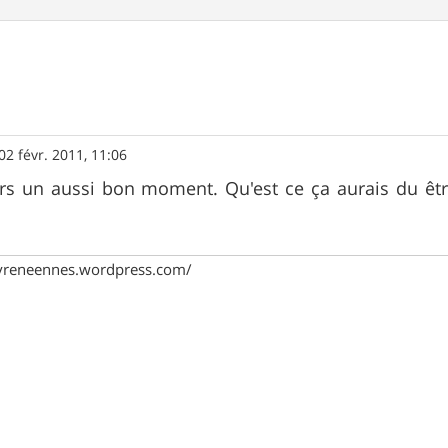
02 févr. 2011, 11:06
urs un aussi bon moment. Qu'est ce ça aurais du êtr
pyreneennes.wordpress.com/