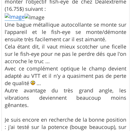
monter l'objectif fish-eye de chez Dealextreme
(16.75$) suivant :
Une bague métallique autocollante se monte sur
l'appareil et le fish-eye se monte/démonte
ensuite très facilement car il est aimanté.
Cela étant dit, il vaut mieux scotcher une ficelle
sur le fish-eye pour ne pas le perdre dés que l'on
accroche le truc ...
Avec ce complément optique le champ devient
adapté au VTT et il n'y a quasiment pas de perte
de qualité
...
Autre avantage du très grand angle, les
vibrations deviennent beaucoup moins
gênantes.
Je suis encore en recherche de la bonne position
: j'ai testé sur la potence (bouge beaucoup), sur