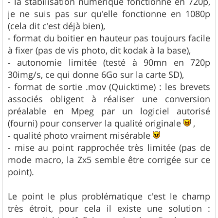
- la stabilisation numérique fonctionne en 720p,
je ne suis pas sur qu'elle fonctionne en 1080p
(cela dit c'est déjà bien),
- format du boitier en hauteur pas toujours facile
à fixer (pas de vis photo, dit kodak à la base),
- autonomie limitée (testé à 90mn en 720p
30img/s, ce qui donne 6Go sur la carte SD),
- format de sortie .mov (Quicktime) : les brevets
associés obligent à réaliser une conversion
préalable en Mpeg par un logiciel autorisé
(fourni) pour conserver la qualité originale
,
- qualité photo vraiment misérable
- mise au point rapprochée très limitée (pas de
mode macro, la Zx5 semble être corrigée sur ce
point).
Le point le plus problématique c'est le champ
très étroit, pour cela il existe une solution :