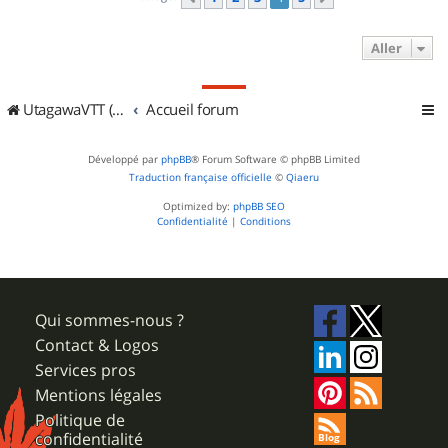
Aller
UtagawaVTT (Randos VTT et VTTAE avec traces GPS)
Accueil forum
Développé par
phpBB
® Forum Software © phpBB Limited
Traduction française officielle
©
Qiaeru
Optimized by:
phpBB SEO
Confidentialité
|
Conditions
Qui sommes-nous ?
Contact & Logos
Services pros
Mentions légales
Politique de
confidentialité