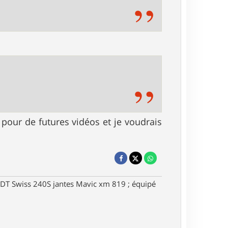
 pour de futures vidéos et je voudrais
DT Swiss 240S jantes Mavic xm 819 ; équipé