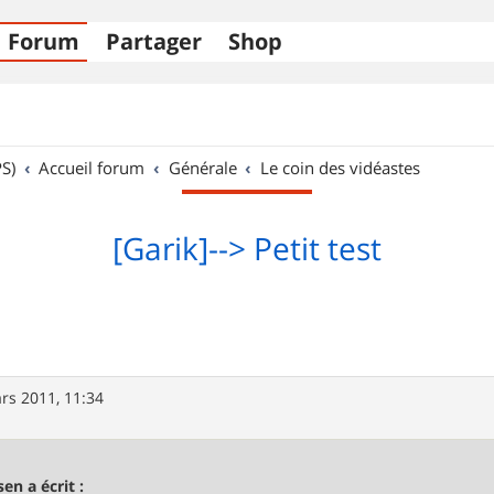
Forum
Partager
Shop
S)
Accueil forum
Générale
Le coin des vidéastes
[Garik]--> Petit test
rs 2011, 11:34
sen a écrit :