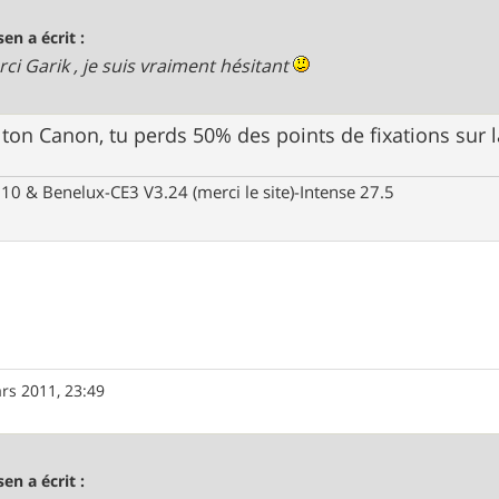
sen a écrit :
ci Garik , je suis vraiment hésitant
 ton Canon, tu perds 50% des points de fixations sur 
10 & Benelux-CE3 V3.24 (merci le site)-Intense 27.5
rs 2011, 23:49
sen a écrit :