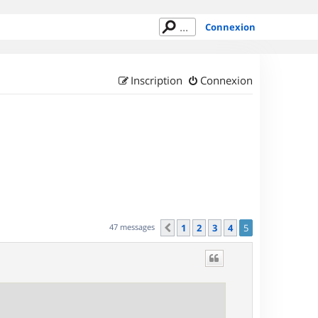
Connexion
Inscription
Connexion
47 messages
1
2
3
4
5
Précédent