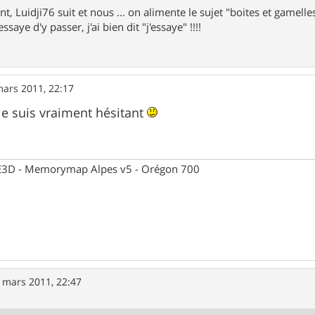
nt, Luidji76 suit et nous ... on alimente le sujet "boites et gamelles"
ssaye d'y passer, j'ai bien dit "j'essaye" !!!!
mars 2011, 22:17
je suis vraiment hésitant
 CE3D - Memorymap Alpes v5 - Orégon 700
 mars 2011, 22:47