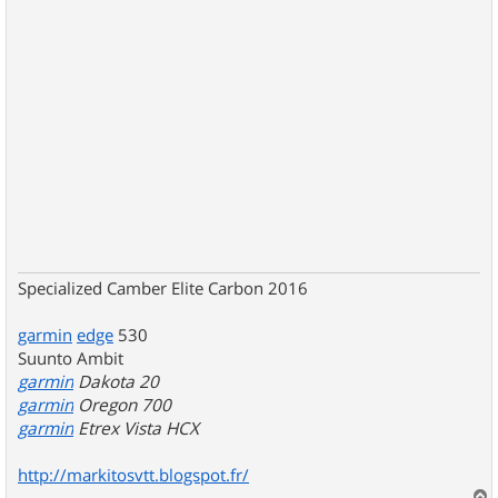
Specialized Camber Elite Carbon 2016
garmin
edge
530
Suunto Ambit
garmin
Dakota 20
garmin
Oregon 700
garmin
Etrex Vista HCX
http://markitosvtt.blogspot.fr/