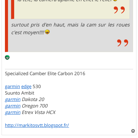
surtout pris d'en haut, mais la cam sur les roues
c'est moyen!!!!
Specialized Camber Elite Carbon 2016
garmin
edge
530
Suunto Ambit
garmin
Dakota 20
garmin
Oregon 700
garmin
Etrex Vista HCX
http://markitosvtt.blogspot.fr/
a