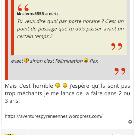
clems5555 a écrit :
Tu veux dire quoi par porte horaire ? C'est un
point de passage que tu dois passer avant un
certain temps ?
exact
sinon c'est l’élimination
Pax
Mais c'est horrible
j'espère qu'ils sont pas
trop méchants je me lance de la faire dans 2 ou
3 ans.
https://aventurespyreneennes.wordpress.com/
a
u