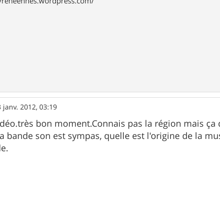
pyreneennes.wordpress.com/
 janv. 2012, 03:19
idéo.très bon moment.Connais pas la région mais ça do
 la bande son est sympas, quelle est l'origine de la m
de.