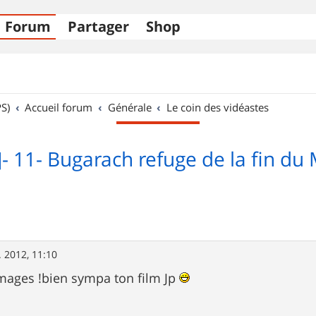
Forum
Partager
Shop
S)
Accueil forum
Générale
Le coin des vidéastes
]- 11- Bugarach refuge de la fin d
. 2012, 11:10
mages !bien sympa ton film Jp