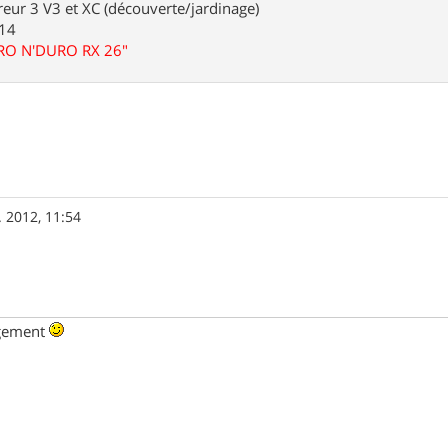
eur 3 V3 et XC (découverte/jardinage)
.14
URO N'DURO RX 26"
. 2012, 11:54
ngement