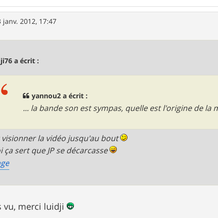
 janv. 2012, 17:47
ji76 a écrit :
yannou2 a écrit :
... la bande son est sympas, quelle est l'origine de la 
ut visionner la vidéo jusqu'au bout
i ça sert que JP se décarcasse
 vu, merci luidji