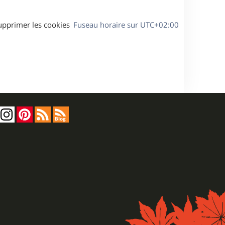
upprimer les cookies
Fuseau horaire sur
UTC+02:00