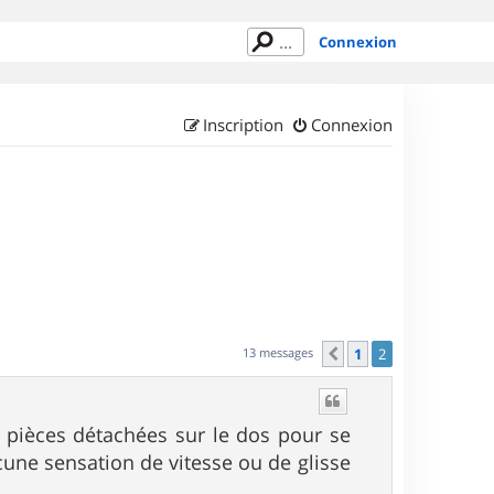
Connexion
Inscription
Connexion
13 messages
1
2
Précédent
 pièces détachées sur le dos pour se
cune sensation de vitesse ou de glisse