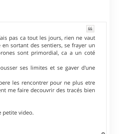
fais pas ca tout les jours, rien ne vaut
en sortant des sentiers, se frayer un
rones sont primordial, ca a un coté
epousser ses limites et se gaver d'une
spere les rencontrer pour ne plus etre
nt me faire decouvrir des tracés bien
e petite video.
H