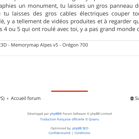
aphies un monument, tu laisses un gros panneau de
 tu laisses des gros cables électriques couper to
é, y a tellement de vidéos produites et à regarder qu'
s 4 ou 5 qui ont roulé avec toi, y a pas grand monde q
 CE3D - Memorymap Alpes v5 - Orégon 700
S)
Accueil forum
S
Développé par
phpBB
® Forum Software © phpBB Limited
Traduction française officielle
©
Qiaeru
Optimized by:
phpBB SEO
Confidentialité
|
Conditions