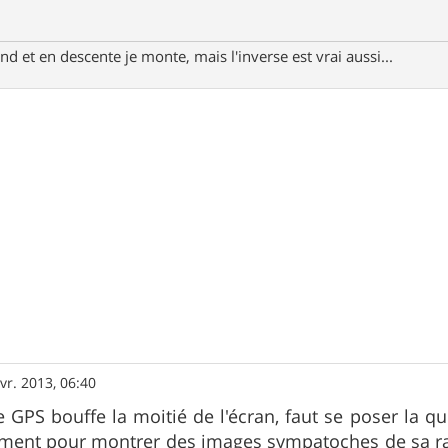
d et en descente je monte, mais l'inverse est vrai aussi...
vr. 2013, 06:40
e GPS bouffe la moitié de l'écran, faut se poser la q
ement pour montrer des images sympatoches de sa ra