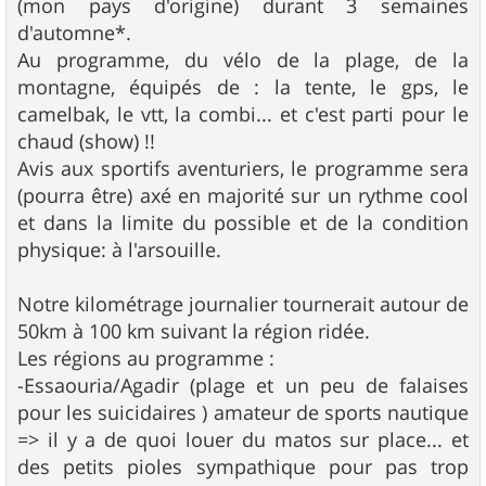
(mon pays d'origine) durant 3 semaines
d'automne*.
Au programme, du vélo de la plage, de la
montagne, équipés de : la tente, le gps, le
camelbak, le vtt, la combi... et c'est parti pour le
chaud (show) !!
Avis aux sportifs aventuriers, le programme sera
(pourra être) axé en majorité sur un rythme cool
et dans la limite du possible et de la condition
physique: à l'arsouille.
Notre kilométrage journalier tournerait autour de
50km à 100 km suivant la région ridée.
Les régions au programme :
-Essaouria/Agadir (plage et un peu de falaises
pour les suicidaires ) amateur de sports nautique
=> il y a de quoi louer du matos sur place... et
des petits pioles sympathique pour pas trop