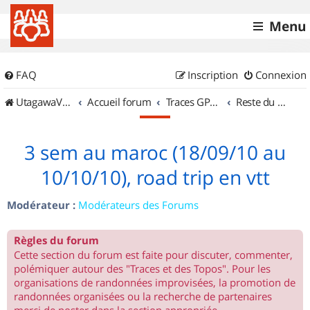
Menu
FAQ
Inscription
Connexion
UtagawaVTT (Randos VTT et VTTAE avec traces GPS)
Accueil forum
Traces GPS de randos VTT
Reste du monde
3 sem au maroc (18/09/10 au
10/10/10), road trip en vtt
Modérateur :
Modérateurs des Forums
Règles du forum
Cette section du forum est faite pour discuter, commenter,
polémiquer autour des "Traces et des Topos". Pour les
organisations de randonnées improvisées, la promotion de
randonnées organisées ou la recherche de partenaires