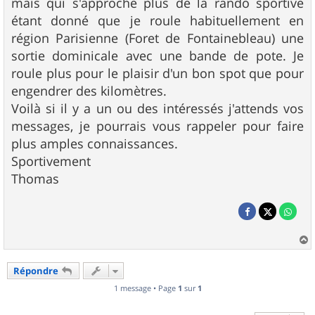
mais qui s'approche plus de la rando sportive
étant donné que je roule habituellement en
région Parisienne (Foret de Fontainebleau) une
sortie dominicale avec une bande de pote. Je
roule plus pour le plaisir d'un bon spot que pour
engendrer des kilomètres.
Voilà si il y a un ou des intéressés j'attends vos
messages, je pourrais vous rappeler pour faire
plus amples connaissances.
Sportivement
Thomas
a
u
Répondre
t
1 message • Page
1
sur
1