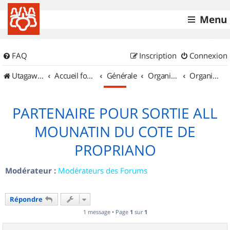
Menu
FAQ
Inscription
Connexion
UtagawaVTT (Randos VTT et VTTAE avec traces GPS)
Accueil forum
Générale
Organisation de sorties & Recherche de partenaires
Organisation de sorties en région Corse
PARTENAIRE POUR SORTIE ALL
MOUNATIN DU COTE DE
PROPRIANO
Modérateur :
Modérateurs des Forums
Répondre
1 message • Page
1
sur
1