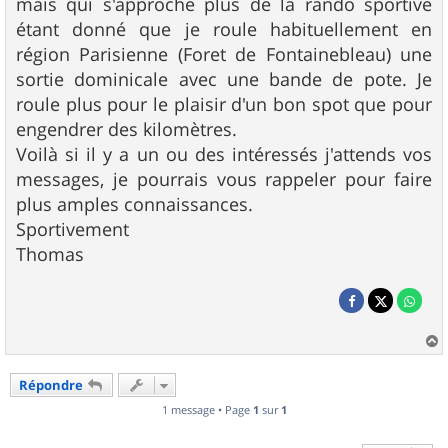
mais qui s'approche plus de la rando sportive
étant donné que je roule habituellement en
région Parisienne (Foret de Fontainebleau) une
sortie dominicale avec une bande de pote. Je
roule plus pour le plaisir d'un bon spot que pour
engendrer des kilomètres.
Voilà si il y a un ou des intéressés j'attends vos
messages, je pourrais vous rappeler pour faire
plus amples connaissances.
Sportivement
Thomas
a
u
Répondre
t
1 message • Page
1
sur
1