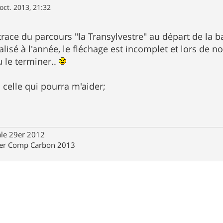
oct. 2013, 21:32
trace du parcours "la Transylvestre" au départ de la ba
isé à l'année, le fléchage est incomplet et lors de no
 le terminer..
 celle qui pourra m'aider;
ale 29er 2012
9er Comp Carbon 2013