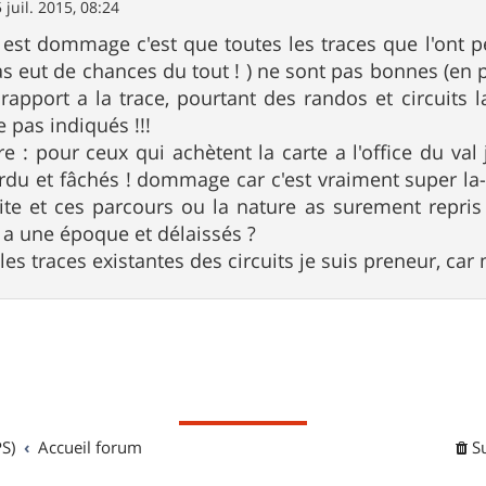
 juil. 2015, 08:24
 est dommage c'est que toutes les traces que l'ont p
s eut de chances du tout ! ) ne sont pas bonnes (en par
 rapport a la trace, pourtant des randos et circuits l
 pas indiqués !!!
re : pour ceux qui achètent la carte a l'office du val 
u et fâchés ! dommage car c'est vraiment super la-b
site et ces parcours ou la nature as surement repris
a une époque et délaissés ?
les traces existantes des circuits je suis preneur, ca
S)
Accueil forum
S