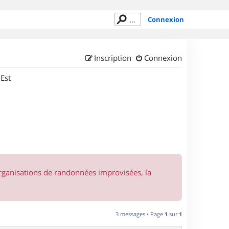
Connexion
Inscription
Connexion
 Est
organisations de randonnées improvisées, la
3 messages • Page
1
sur
1