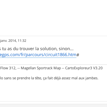
janv. 2014, 11:32
tu as du trouver la solution, sinon...
cegps.com/fr/parcours/circuit1866.htm
#
X Flow 312, -- Magellan Sportrack Map -- CartoExploreur3 V3.20
lo sans se prendre la tête, ça fait déjà assez mal aux jambes.