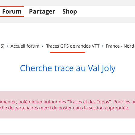
Forum
Partager
Shop
S)
Accueil forum
Traces GPS de randos VTT
France - Nord
Cherche trace au Val Joly
ommenter, polémiquer autour des "Traces et des Topos". Pour les 
he de partenaires merci de poster dans la section appropriée.