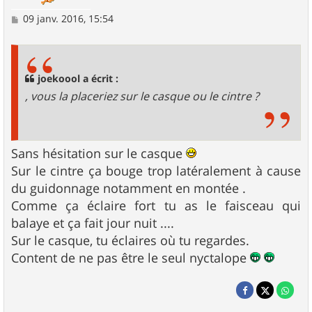
M
09 janv. 2016, 15:54
e
s
s
a
g
joekoool a écrit :
e
, vous la placeriez sur le casque ou le cintre ?
Sans hésitation sur le casque
Sur le cintre ça bouge trop latéralement à cause
du guidonnage notamment en montée .
Comme ça éclaire fort tu as le faisceau qui
balaye et ça fait jour nuit ....
Sur le casque, tu éclaires où tu regardes.
Content de ne pas être le seul nyctalope