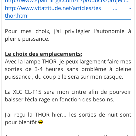
http://www.spanninga.com/fr/products/projecteurs/thor/
http://www.vttattitude.net/articles/tes ... -
thor.html
Pour mes choix, j'ai privilégier l'autonomie à
pleine puissance.
Le choix des emplacements:
Avec la lampe THOR, je peux largement faire mes
sorties de 3-4 heures sans problème à pleine
puissance , du coup elle sera sur mon casque.
La XLC CL-F15 sera mon cintre afin de pourvoir
baisser l’éclairage en fonction des besoins.
J'ai reçu la THOR hier... les sorties de nuit sont
pour bientôt