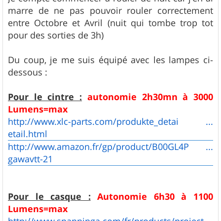
e
marre de ne pas pouvoir rouler correctement
entre Octobre et Avril (nuit qui tombe trop tot
pour des sorties de 3h)
Du coup, je me suis équipé avec les lampes ci-
dessous :
Pour le cintre :
autonomie 2h30mn à 3000
Lumens=max
http://www.xlc-parts.com/produkte_detai ...
etail.html
http://www.amazon.fr/gp/product/B00GL4P ...
gawavtt-21
Pour le casque :
Autonomie 6h30 à 1100
Lumens=max