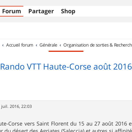
Forum
Partager
Shop
Accueil forum
Générale
Organisation de sorties & Recherch
Rando VTT Haute-Corse août 2016
 juil. 2016, 22:03
ute-Corse vers Saint Florent du 15 au 27 août 2016 e
r du désert des Agriates (Saleccia) et autres si affinité