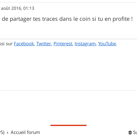
 août 2016, 01:13
n de partager tes traces dans le coin si tu en profite !
ssi sur
Facebook
,
Twitter
,
Pinterest
,
Instagram
,
YouTube
.
S)
Accueil forum
S