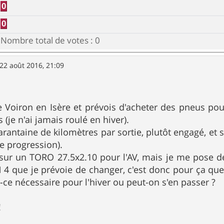
0
0
Nombre total de votes :
0
22 août 2016, 21:09
e Voiron en Isère et prévois d'acheter des pneus pour
s (je n'ai jamais roulé en hiver).
arantaine de kilomètres par sortie, plutôt engagé, et 
ne progression).
 sur un TORO 27.5x2.10 pour l'AV, mais je me pose de
4 que je prévoie de changer, c'est donc pour ça que 
Est-ce nécessaire pour l'hiver ou peut-on s'en passer ?
!