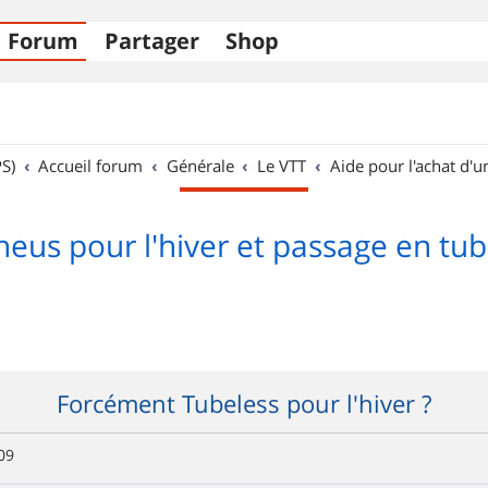
Forum
Partager
Shop
S)
Accueil forum
Générale
Le VTT
Aide pour l'achat d'u
eus pour l'hiver et passage en tub
Forcément Tubeless pour l'hiver ?
09