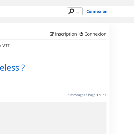
Connexion
Inscription
Connexion
n VTT
eless ?
5 messages • Page
1
sur
1