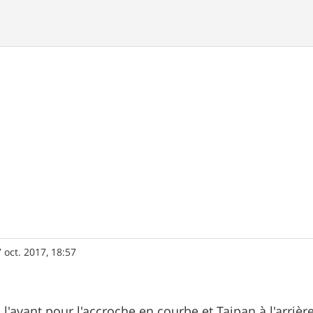
 oct. 2017, 18:57
à l'avant pour l'accroche en courbe et Taipan à l'arrière