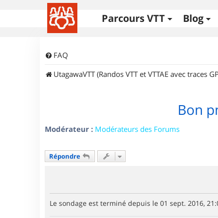
Parcours VTT
Blog
FAQ
UtagawaVTT (Randos VTT et VTTAE avec traces GP
Bon pn
Modérateur :
Modérateurs des Forums
Répondre
Le sondage est terminé depuis le 01 sept. 2016, 21: