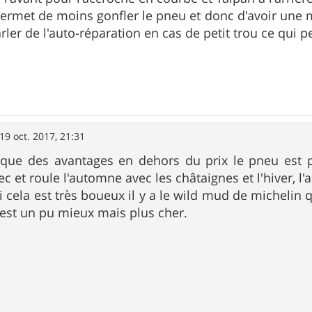
permet de moins gonfler le pneu et donc d'avoir une 
rler de l'auto-réparation en cas de petit trou ce qui p
19 oct. 2017, 21:31
 que des avantages en dehors du prix le pneu est pl
c et roule l'automne avec les châtaignes et l'hiver, l'
i cela est très boueux il y a le wild mud de michelin 
 est un pu mieux mais plus cher.