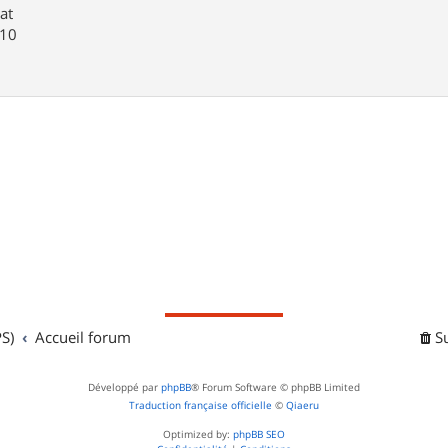
at
M10
S)
Accueil forum
S
Développé par
phpBB
® Forum Software © phpBB Limited
Traduction française officielle
©
Qiaeru
Optimized by:
phpBB SEO