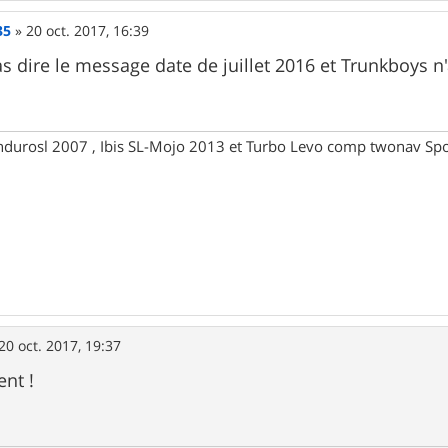
35
»
20 oct. 2017, 16:39
as dire le message date de juillet 2016 et Trunkboys 
ndurosl 2007 , Ibis SL-Mojo 2013 et Turbo Levo comp twonav Spo
20 oct. 2017, 19:37
ent !