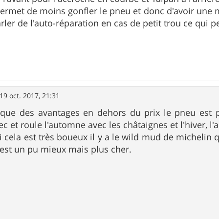
permet de moins gonfler le pneu et donc d'avoir une 
rler de l'auto-réparation en cas de petit trou ce qui p
19 oct. 2017, 21:31
 que des avantages en dehors du prix le pneu est pl
c et roule l'automne avec les châtaignes et l'hiver, l'
i cela est très boueux il y a le wild mud de michelin 
 est un pu mieux mais plus cher.