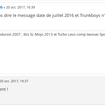
35
»
20 oct. 2017, 16:39
as dire le message date de juillet 2016 et Trunkboys 
ndurosl 2007 , Ibis SL-Mojo 2013 et Turbo Levo comp twonav Spo
20 oct. 2017, 19:37
ent !