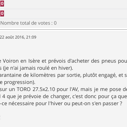
0
0
Nombre total de votes :
0
22 août 2016, 21:09
e Voiron en Isère et prévois d'acheter des pneus pour
s (je n'ai jamais roulé en hiver).
arantaine de kilomètres par sortie, plutôt engagé, et 
ne progression).
 sur un TORO 27.5x2.10 pour l'AV, mais je me pose de
4 que je prévoie de changer, c'est donc pour ça que 
Est-ce nécessaire pour l'hiver ou peut-on s'en passer ?
!