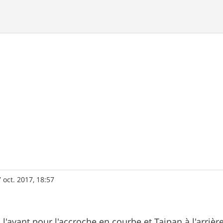
 oct. 2017, 18:57
à l'avant pour l'accroche en courbe et Taipan à l'arrière