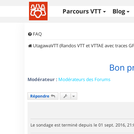
Parcours VTT
Blog
FAQ
UtagawaVTT (Randos VTT et VTTAE avec traces GP
Bon pn
Modérateur :
Modérateurs des Forums
Répondre
Le sondage est terminé depuis le 01 sept. 2016, 21: