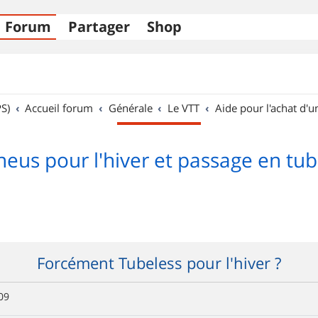
Forum
Partager
Shop
S)
Accueil forum
Générale
Le VTT
Aide pour l'achat d'u
eus pour l'hiver et passage en tub
Forcément Tubeless pour l'hiver ?
09