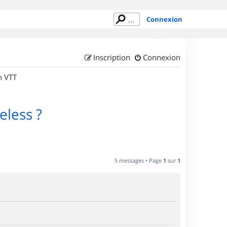
Connexion
Inscription
Connexion
n VTT
eless ?
5 messages • Page
1
sur
1