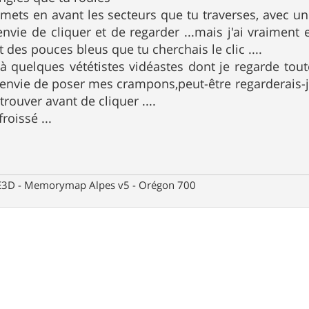
 mets en avant les secteurs que tu traverses, avec un
nvie de cliquer et de regarder ...mais j'ai vraimen
des pouces bleus que tu cherchais le clic ....
à quelques vététistes vidéastes dont je regarde tout
i envie de poser mes crampons,peut-être regarderais-j
 trouver avant de cliquer ....
froissé ...
 CE3D - Memorymap Alpes v5 - Orégon 700