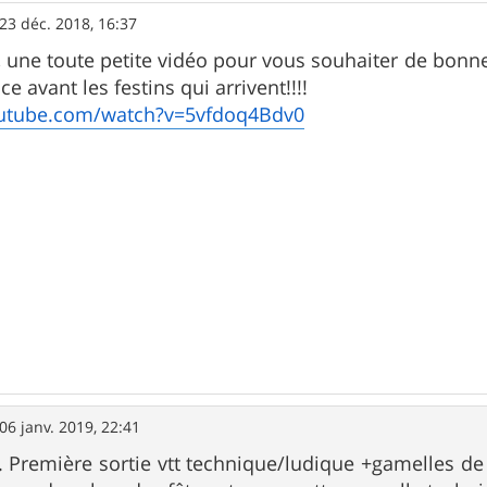
23 déc. 2018, 16:37
, une toute petite vidéo pour vous souhaiter de bonn
 avant les festins qui arrivent!!!!
outube.com/watch?v=5vfdoq4Bdv0
06 janv. 2019, 22:41
. Première sortie vtt technique/ludique +gamelles de