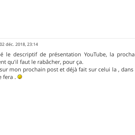
02 déc. 2018, 23:14
pié le descriptif de présentation YouTube, la prochai
nt qu'il faut le rabâcher, pour ça.
 sur mon prochain post et déjà fait sur celui la , dans
e fera .