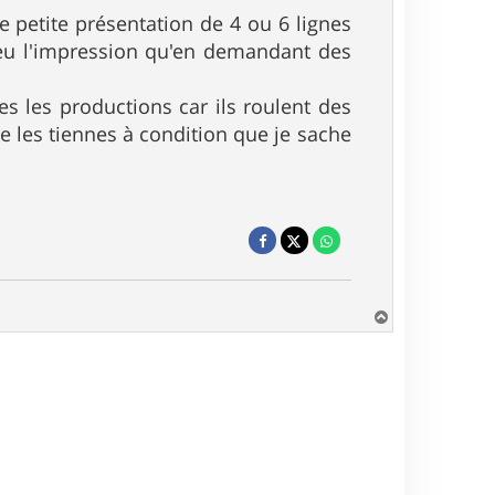
e petite présentation de 4 ou 6 lignes
t eu l'impression qu'en demandant des
es les productions car ils roulent des
e les tiennes à condition que je sache
H
a
u
t