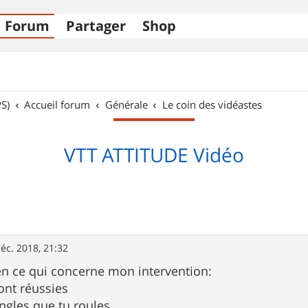
Forum
Partager
Shop
S)
Accueil forum
Générale
Le coin des vidéastes
VTT ATTITUDE Vidéo
éc. 2018, 21:32
t en ce qui concerne mon intervention:
ont réussies
singles que tu roules