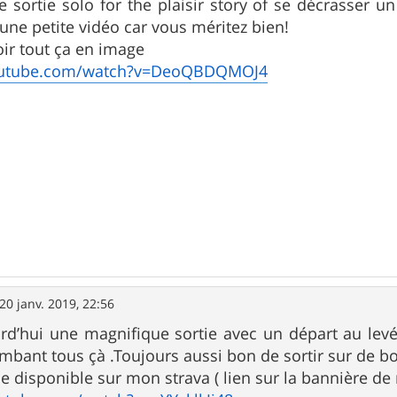
ite sortie solo for the plaisir story of se décrasser 
'une petite vidéo car vous méritez bien!
oir tout ça en image
outube.com/watch?v=DeoQBDQMOJ4
20 janv. 2019, 22:56
urd’hui une magnifique sortie avec un départ au levé
mbant tous çà .Toujours aussi bon de sortir sur de bo
ie disponible sur mon strava ( lien sur la bannière de