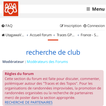
Menu
FAQ
Inscription
Connexion
UtagawaVTT (Randos VTT et VTTAE avec traces GPS)
Accueil forum
Traces GPS de randos VTT
France - Sud Ouest
recherche de club
Modérateur :
Modérateurs des Forums
Règles du forum
Cette section du forum est faite pour discuter, commenter,
polémiquer autour des "Traces et des Topos". Pour les
organisations de randonnées improvisées, la promotion de
randonnées organisées ou la recherche de partenaires
merci de poster dans la section appropriée.
RECHERCHE DE PARTENAIRES