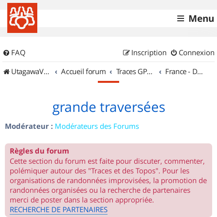
Menu
FAQ
Inscription
Connexion
UtagawaVTT (Randos VTT et VTTAE avec traces GPS)
Accueil forum
Traces GPS de randos VTT
France - DOM-TOM
grande traversées
Modérateur :
Modérateurs des Forums
Règles du forum
Cette section du forum est faite pour discuter, commenter,
polémiquer autour des "Traces et des Topos". Pour les
organisations de randonnées improvisées, la promotion de
randonnées organisées ou la recherche de partenaires
merci de poster dans la section appropriée.
RECHERCHE DE PARTENAIRES