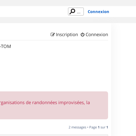
Connexion
Inscription
Connexion
M-TOM
organisations de randonnées improvisées, la
2 messages • Page
1
sur
1