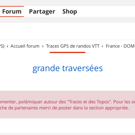
Forum
Partager
Shop
S)
Accueil forum
Traces GPS de randos VTT
France - DO
grande traversées
ommenter, polémiquer autour des "Traces et des Topos". Pour les 
he de partenaires merci de poster dans la section appropriée.