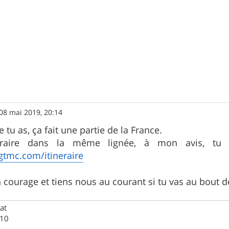
08 mai 2019, 20:14
 tu as, ça fait une partie de la France.
néraire dans la même lignée, à mon avis, tu
gtmc.com/itineraire
n courage et tiens nous au courant si tu vas au bout d
at
M10