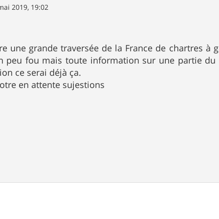
mai 2019, 19:02
ire une grande traversée de la France de chartres à 
n peu fou mais toute information sur une partie du t
ion ce serai déjà ça.
otre en attente sujestions