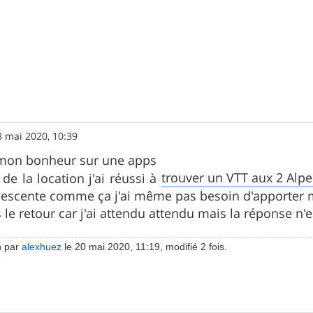
8 mai 2020, 10:39
é mon bonheur sur une apps
trouver un VTT aux 2 Alpe
de la location j'ai réussi à
 descente comme ça j'ai même pas besoin d'apporter
s le retour car j'ai attendu attendu mais la réponse n
n par
alexhuez
le 20 mai 2020, 11:19, modifié 2 fois.