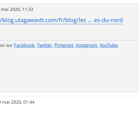
 mai 2020, 11:33
//blog.utagawavtt.com/fr/blog/les ... es-du-nord
ssi sur
Facebook
,
Twitter
,
Pinterest
,
Instagram
,
YouTube
.
9 mai 2020, 01:44