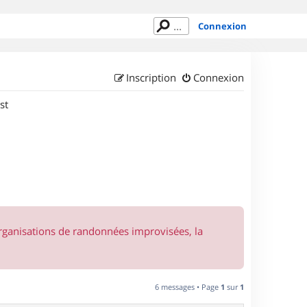
Connexion
Inscription
Connexion
st
organisations de randonnées improvisées, la
6 messages • Page
1
sur
1