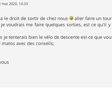
2 mai 2020, 14:33
 a le droit de sortir de chez nous
aller faire un tou
je voudrais me faire quelques sorties, est ce qu'il 
s je tenterais bien le vélo de descente est ce que v
e matos avec des conseils;
 vous