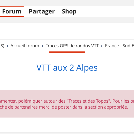
Forum
Partager
Shop
S)
Accueil forum
Traces GPS de randos VTT
France - Sud E
VTT aux 2 Alpes
ommenter, polémiquer autour des "Traces et des Topos". Pour les 
he de partenaires merci de poster dans la section appropriée.