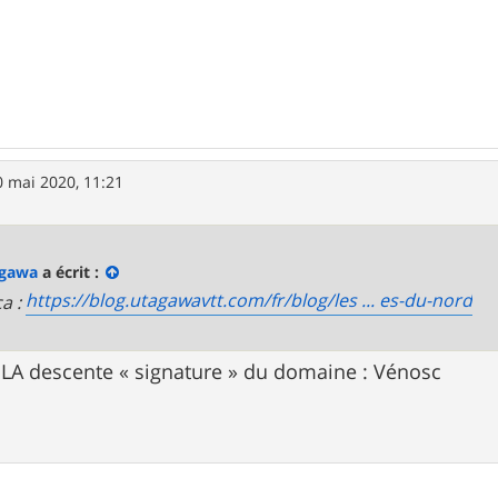
0 mai 2020, 11:21
agawa
a écrit :
https://blog.utagawavtt.com/fr/blog/les ... es-du-nord
ça :
 : LA descente « signature » du domaine : Vénosc