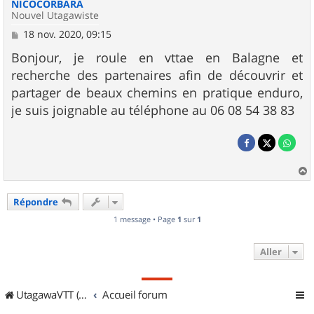
NICOCORBARA
Nouvel Utagawiste
M
18 nov. 2020, 09:15
e
s
Bonjour, je roule en vttae en Balagne et
s
recherche des partenaires afin de découvrir et
a
g
partager de beaux chemins en pratique enduro,
e
je suis joignable au téléphone au 06 08 54 38 83
a
u
Répondre
t
1 message • Page
1
sur
1
Aller
UtagawaVTT (Randos VTT et VTTAE avec traces GPS)
Accueil forum