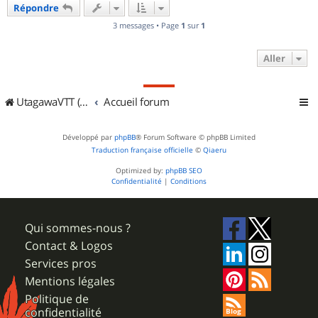
Répondre
t
3 messages • Page
1
sur
1
Aller
UtagawaVTT (Randos VTT et VTTAE avec traces GPS)
Accueil forum
Développé par
phpBB
® Forum Software © phpBB Limited
Traduction française officielle
©
Qiaeru
Optimized by:
phpBB SEO
Confidentialité
|
Conditions
Qui sommes-nous ?
Contact & Logos
Services pros
Mentions légales
Politique de
confidentialité