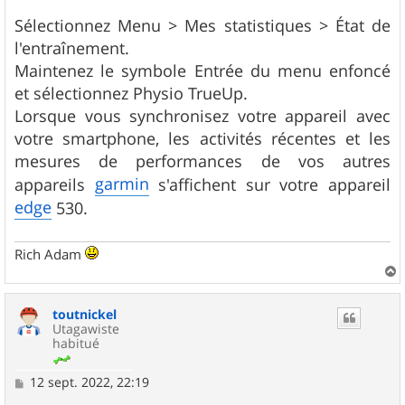
Sélectionnez Menu > Mes statistiques > État de
l'entraînement.
Maintenez le symbole Entrée du menu enfoncé
et sélectionnez Physio TrueUp.
Lorsque vous synchronisez votre appareil avec
votre smartphone, les activités récentes et les
mesures de performances de vos autres
garmin
appareils
s'affichent sur votre appareil
edge
530.
Rich Adam
a
u
toutnickel
t
Utagawiste
habitué
M
12 sept. 2022, 22:19
e