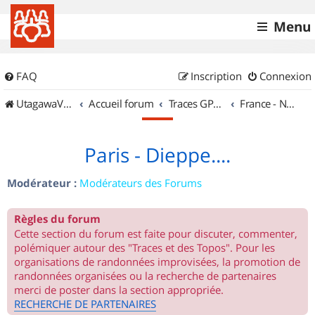
Menu
FAQ
Inscription
Connexion
UtagawaVTT (Randos VTT et VTTAE avec traces GPS)
Accueil forum
Traces GPS de randos VTT
France - Nord Est
Paris - Dieppe....
Modérateur :
Modérateurs des Forums
Règles du forum
Cette section du forum est faite pour discuter, commenter,
polémiquer autour des "Traces et des Topos". Pour les
organisations de randonnées improvisées, la promotion de
randonnées organisées ou la recherche de partenaires
merci de poster dans la section appropriée.
RECHERCHE DE PARTENAIRES