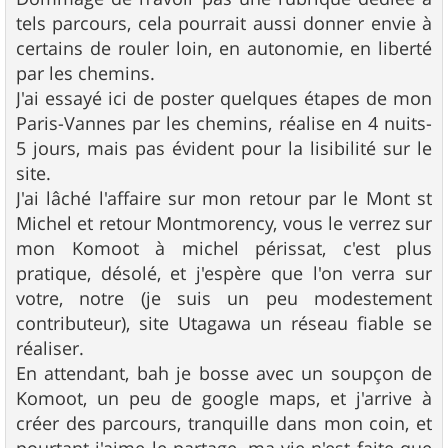
tels parcours, cela pourrait aussi donner envie à
certains de rouler loin, en autonomie, en liberté
par les chemins.
J'ai essayé ici de poster quelques étapes de mon
Paris-Vannes par les chemins, réalise en 4 nuits-
5 jours, mais pas évident pour la lisibilité sur le
site.
J'ai lâché l'affaire sur mon retour par le Mont st
Michel et retour Montmorency, vous le verrez sur
mon Komoot à michel périssat, c'est plus
pratique, désolé, et j'espère que l'on verra sur
votre, notre (je suis un peu modestement
contributeur), site Utagawa un réseau fiable se
réaliser.
En attendant, bah je bosse avec un soupçon de
Komoot, un peu de google maps, et j'arrive à
créer des parcours, tranquille dans mon coin, et
pourtant j'aime le partage, ma vie n'est faite que