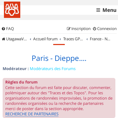
Menu
FAQ
Inscription
Connexion
UtagawaVTT (Randos VTT et VTTAE avec traces GPS)
Accueil forum
Traces GPS de randos VTT
France - Nord Est
Paris - Dieppe....
Modérateur :
Modérateurs des Forums
Règles du forum
Cette section du forum est faite pour discuter, commenter,
polémiquer autour des "Traces et des Topos". Pour les
organisations de randonnées improvisées, la promotion de
randonnées organisées ou la recherche de partenaires
merci de poster dans la section appropriée.
RECHERCHE DE PARTENAIRES