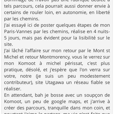
tels parcours, cela pourrait aussi donner envie à
certains de rouler loin, en autonomie, en liberté
par les chemins.
J'ai essayé ici de poster quelques étapes de mon
Paris-Vannes par les chemins, réalise en 4 nuits-
5 jours, mais pas évident pour la lisibilité sur le
site.
J'ai lâché l'affaire sur mon retour par le Mont st
Michel et retour Montmorency, vous le verrez sur
mon Komoot à michel périssat, c'est plus
pratique, désolé, et j'espère que l'on verra sur
votre, notre (je suis un peu modestement
contributeur), site Utagawa un réseau fiable se
réaliser.
En attendant, bah je bosse avec un soupçon de
Komoot, un peu de google maps, et j'arrive à
créer des parcours, tranquille dans mon coin, et
pourtant j'aime le partage, ma vie n'est faite que