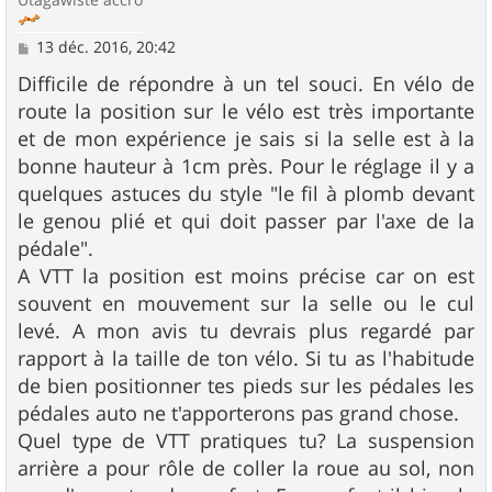
M
13 déc. 2016, 20:42
e
s
Difficile de répondre à un tel souci. En vélo de
s
route la position sur le vélo est très importante
a
g
et de mon expérience je sais si la selle est à la
e
bonne hauteur à 1cm près. Pour le réglage il y a
quelques astuces du style "le fil à plomb devant
le genou plié et qui doit passer par l'axe de la
pédale".
A VTT la position est moins précise car on est
souvent en mouvement sur la selle ou le cul
levé. A mon avis tu devrais plus regardé par
rapport à la taille de ton vélo. Si tu as l'habitude
de bien positionner tes pieds sur les pédales les
pédales auto ne t'apporterons pas grand chose.
Quel type de VTT pratiques tu? La suspension
arrière a pour rôle de coller la roue au sol, non