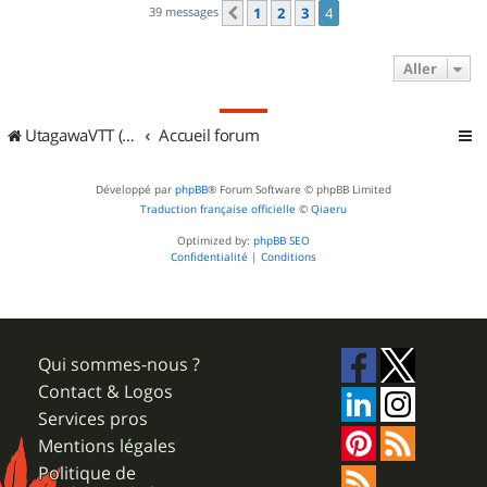
39 messages
1
2
3
4
Précédent
Aller
UtagawaVTT (Randos VTT et VTTAE avec traces GPS)
Accueil forum
Développé par
phpBB
® Forum Software © phpBB Limited
Traduction française officielle
©
Qiaeru
Optimized by:
phpBB SEO
Confidentialité
|
Conditions
Qui sommes-nous ?
Contact & Logos
Services pros
Mentions légales
Politique de