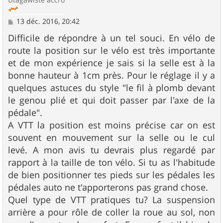
M
13 déc. 2016, 20:42
e
s
Difficile de répondre à un tel souci. En vélo de
s
route la position sur le vélo est très importante
a
g
et de mon expérience je sais si la selle est à la
e
bonne hauteur à 1cm près. Pour le réglage il y a
quelques astuces du style "le fil à plomb devant
le genou plié et qui doit passer par l'axe de la
pédale".
A VTT la position est moins précise car on est
souvent en mouvement sur la selle ou le cul
levé. A mon avis tu devrais plus regardé par
rapport à la taille de ton vélo. Si tu as l'habitude
de bien positionner tes pieds sur les pédales les
pédales auto ne t'apporterons pas grand chose.
Quel type de VTT pratiques tu? La suspension
arrière a pour rôle de coller la roue au sol, non